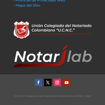
• Políticas de Privacidad Web
• Mapa del Sitio
©Unión Colegiada del Notariado Colombiano UCNC | 2022