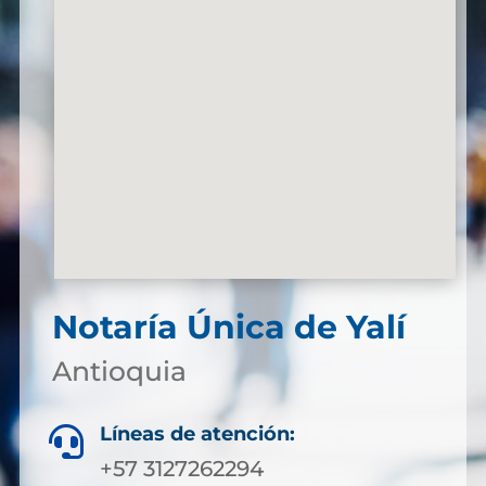
Notaría Única de Yalí
Antioquia
Líneas de atención:

+57 3127262294