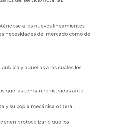
rios del servicio notarial.
aptándose a los nuevos lineamientos
r las necesidades del mercado como de
pública y aquellas a las cuales los
ios que las tengan registradas ante
 y su copia mecánica o literal.
rdenen protocolizar o que los