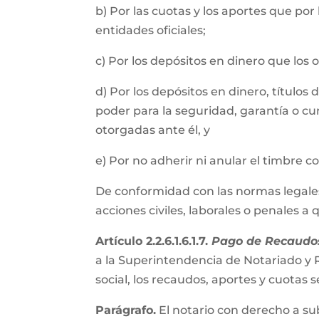
b) Por las cuotas y los aportes que por
entidades oficiales;
c) Por los depósitos en dinero que los
d) Por los depósitos en dinero, título
poder para la seguridad, garantía o cu
otorgadas ante él, y
e) Por no adherir ni anular el timbre 
De conformidad con las normas legales, 
acciones civiles, laborales o penales a
Artículo 2.2.6.1.6.1.7.
Pago de Recaudos
a la Superintendencia de Notariado y R
social, los recaudos, aportes y cuota
Parágrafo.
El notario con derecho a su