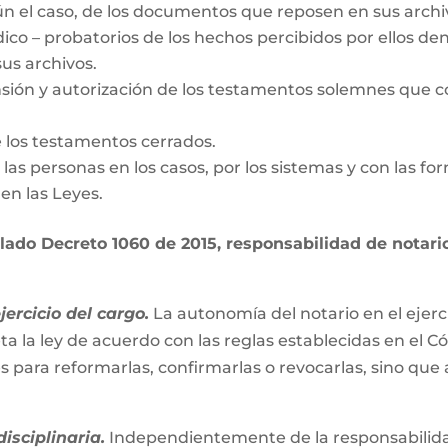
gún el caso, de los documentos que reposen en sus archi
dico – probatorios de los hechos percibidos por ellos den
us archivos.
nsión y autorización de los testamentos solemnes que c
e los testamentos cerrados.
de las personas en los casos, por los sistemas y con las fo
en las Leyes.
ado Decreto 1060 de 2015, responsabilidad de notario 
ercicio del cargo.
La autonomía del notario en el ejerc
ta la ley de acuerdo con las reglas establecidas en el C
es para reformarlas, confirmarlas o revocarlas, sino que
isciplinaria.
Independientemente de la responsabilidad