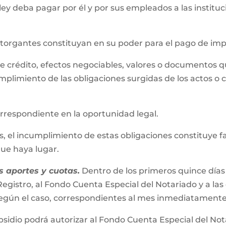
 ley deba pagar por él y por sus empleados a las instit
 otorgantes constituyan en su poder para el pago de im
s de crédito, efectos negociables, valores o documentos 
mplimiento de las obligaciones surgidas de los actos o 
correspondiente en la oportunidad legal.
el incumplimiento de estas obligaciones constituye falta
 que haya lugar.
 aportes y cuotas.
Dentro de los primeros quince días
egistro, al Fondo Cuenta Especial del Notariado y a las
s según el caso, correspondientes al mes inmediatamente
bsidio podrá autorizar al Fondo Cuenta Especial del No