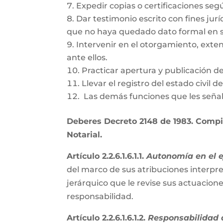
Expedir copias o certificaciones se
Dar testimonio escrito con fines jurí
que no haya quedado dato formal en s
Intervenir en el otorgamiento, exte
ante ellos.
Practicar apertura y publicación d
Llevar el registro del estado civil 
Las demás funciones que les señal
Deberes Decreto 2148 de 1983. Compil
Notarial.
Artículo 2.2.6.1.6.1.1.
Autonomía en el ej
del marco de sus atribuciones interpre
jerárquico que le revise sus actuacion
responsabilidad.
Artículo 2.2.6.1.6.1.2.
Responsabilidad d