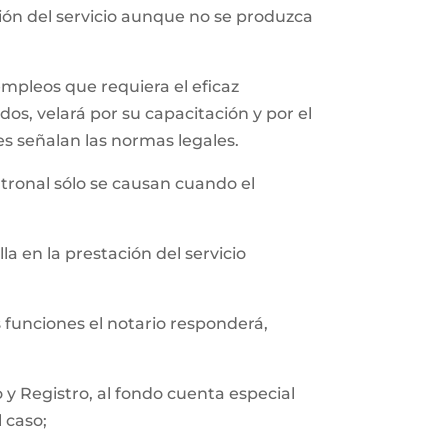
ción del servicio aunque no se produzca
empleos que requiera el eficaz
os, velará por su capacitación y por el
es señalan las normas legales.
tronal sólo se causan cuando el
a en la prestación del servicio
s funciones el notario responderá,
y Registro, al fondo cuenta especial
l caso;