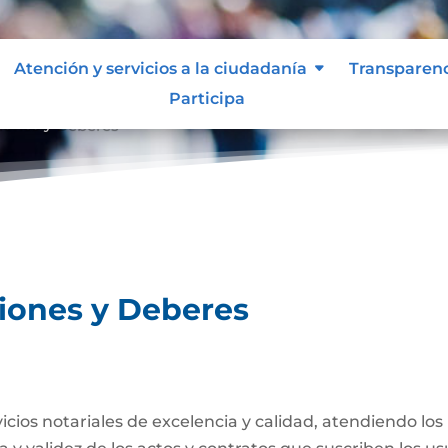
Atención y servicios a la ciudadanía
Transparen
Participa
ciones y Deberes
ciones y Deberes
rvicios notariales de excelencia y calidad, atendiendo lo