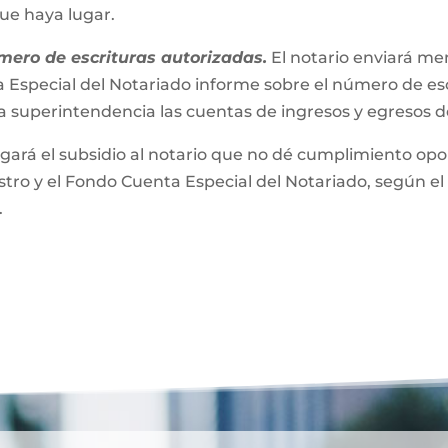
que haya lugar.
mero de escrituras autorizadas.
El notario enviará m
 Especial del Notariado informe sobre el número de esc
a superintendencia las cuentas de ingresos y egresos 
gará el subsidio al notario que no dé cumplimiento opor
ro y el Fondo Cuenta Especial del Notariado, según el 
.