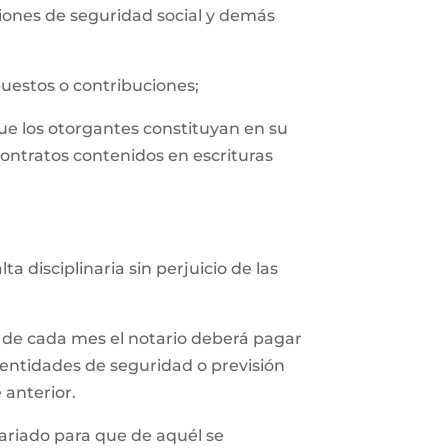
uciones de seguridad social y demás
puestos o contribuciones;
que los otorgantes constituyan en su
contratos contenidos en escrituras
 disciplinaria sin perjuicio de las
 de cada mes el notario deberá pagar
 entidades de seguridad o previsión
 anterior.
tariado para que de aquél se