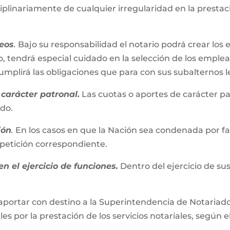
iplinariamente de cualquier irregularidad en la presta
eos
.
Bajo su responsabilidad el notario podrá crear los 
, tendrá especial cuidado en la selección de los emplead
plirá las obligaciones que para con sus subalternos l
carácter patronal.
Las cuotas o aportes de carácter pa
ado.
ión
.
En los casos en que la Nación sea condenada por fall
repetición correspondiente.
n el ejercicio de funciones.
Dentro del ejercicio de su
aportar con destino a la Superintendencia de Notariado 
es por la prestación de los servicios notariales, según e