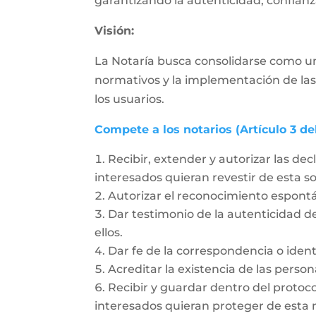
garantizando la autenticidad, confianza
Visión:
La Notaría busca consolidarse como un
normativos y la implementación de las
los usuarios.
Compete a los notarios (Artículo 3 de
Recibir, extender y autorizar las dec
interesados quieran revestir de esta 
Autorizar el reconocimiento espon
Dar testimonio de la autenticidad de
ellos.
Dar fe de la correspondencia o ident
Acreditar la existencia de las person
Recibir y guardar dentro del protoc
interesados quieran proteger de esta