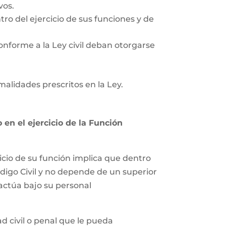
vos.
tro del ejercicio de sus funciones y de
onforme a la Ley civil deban otorgarse
rmalidades prescritos en la Ley.
en el ejercicio de la Función
icio de su función implica que dentro
ódigo Civil y no depende de un superior
 actúa bajo su personal
 civil o penal que le pueda