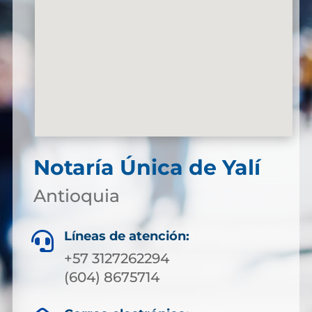
Notaría Única de Yalí
Antioquia
Líneas de atención:

+57 3127262294
(604) 8675714