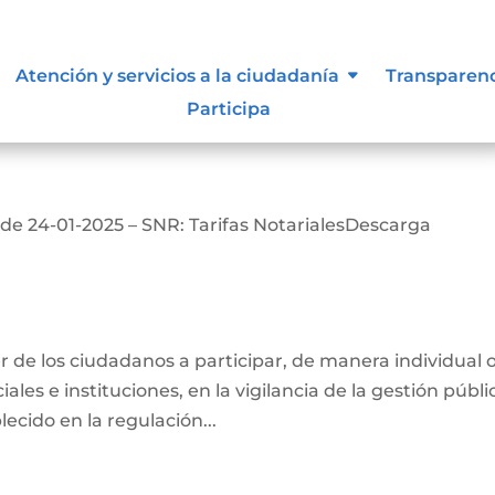
Atención y servicios a la ciudadanía
Transparen
Participa
 de 24-01-2025 – SNR: Tarifas NotarialesDescarga
ber de los ciudadanos a participar, de manera individual 
ales e instituciones, en la vigilancia de la gestión públi
ecido en la regulación...