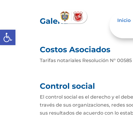
Galería
Inicio
Abrir barra de herramientas
Costos Asociados
Tarifas notariales Resolución N° 00585
Control social
El control social es el derecho y el de
través de sus organizaciones, redes soci
sus resultados de acuerdo con lo establ