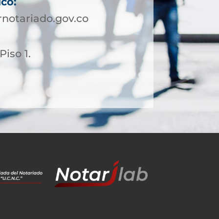
ico:
notariado.gov.co
Piso 1.