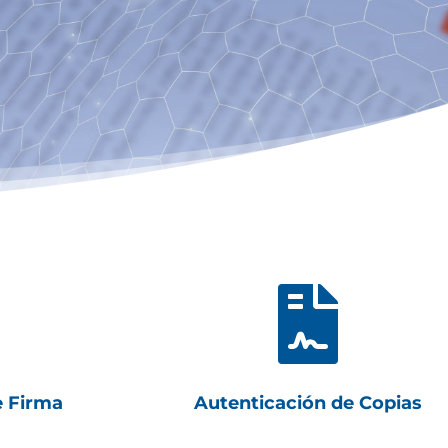

e Firma
Autenticación de Copias