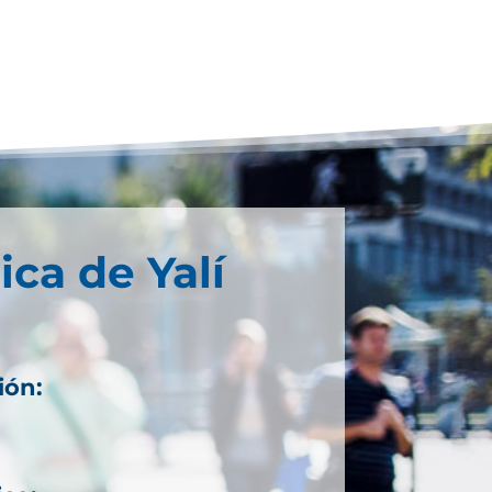
ica de Yalí
ión: