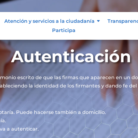
Atención y servicios a la ciudadanía
Transparen
Participa
Autenticación
timonio escrito de que las firmas que aparecen en un 
ableciendo la identidad de los firmantes y dando fe del 
otaría. Puede hacerse también a domicilio.
ía.
va a autenticar.