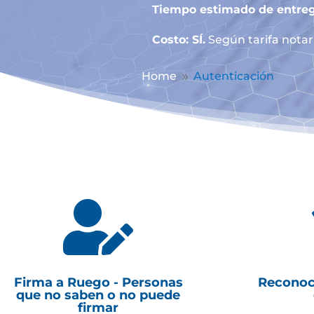
Tiempo estimado de entreg
Costo: SÍ.
Según tarifa notari
Home
Autenticación
9

Firma a Ruego - Personas
Reconoc
que no saben o no puede
firmar