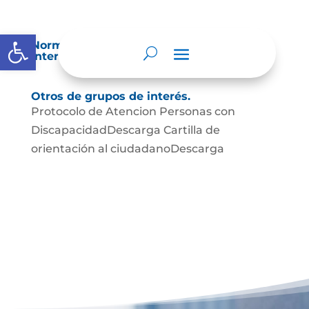
Abrir barra de herramientas
Normatividad especial que les aplique de
interés.
Otros de grupos de interés.
Protocolo de Atencion Personas con
DiscapacidadDescarga Cartilla de
orientación al ciudadanoDescarga