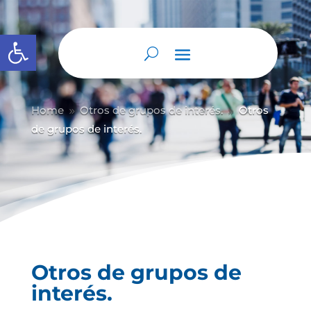
Abrir barra de herramientas
Home
Otros de grupos de interés.
Otros
9
9
de grupos de interés.
Otros de grupos de
interés.