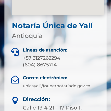
Notaría Única de Yalí
Antioquia
Líneas de atención:

+57 3127262294
(604) 8675714
Correo electrónico:

unicayali@supernotariado.gov.co
Dirección:

Calle 19 # 21 - 17 Piso 1.