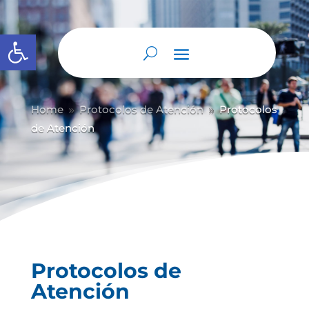
Abrir barra de herramientas
Home
Protocolos de Atención
Protocolos
9
9
de Atención
Protocolos de
Atención