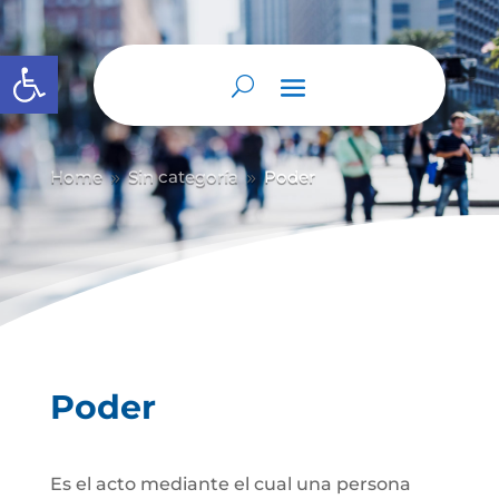
Abrir barra de herramientas
Home
Sin categoría
Poder
9
9
Poder
Es el acto mediante el cual una persona