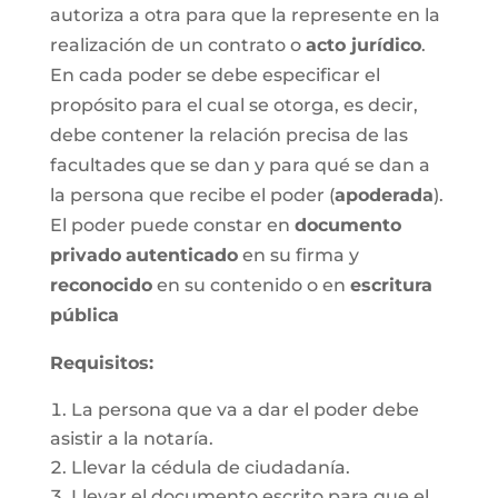
autoriza a otra para que la represente en la
realización de un contrato o
acto jurídico
.
En cada poder se debe especificar el
propósito para el cual se otorga, es decir,
debe contener la relación precisa de las
facultades que se dan y para qué se dan a
la persona que recibe el poder (
apoderada
).
El poder puede constar en
documento
privado
autenticado
en su firma y
reconocido
en su contenido o en
escritura
pública
Requisitos:
La persona que va a dar el poder debe
asistir a la notaría.
Llevar la cédula de ciudadanía.
Llevar el documento escrito para que el