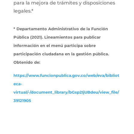
para la mejora de trámites y disposiciones
legales.*
* Departamento Administrativo de la Función
Pública (2021). Lineamientos para publicar
información en el menú participa sobre
participación ciudadana en la gestión pública.
Obtenido de:
https://www.funcionpublica.gov.co/web/eva/bibliot
eca-
virtual/-/document_library/bGsp2IjUBdeu/view_file/
39121905