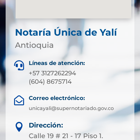
Notaría Única de Yalí
Antioquia
Líneas de atención:

+57 3127262294
(604) 8675714
Correo electrónico:

unicayali@supernotariado.gov.co
Dirección:

Calle 19 # 21 - 17 Piso 1.