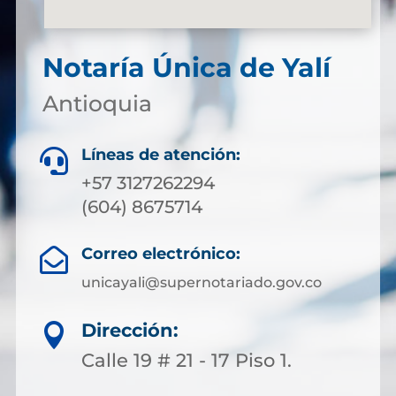
Notaría Única de Yalí
Antioquia
Líneas de atención:

+57 3127262294
(604) 8675714
Correo electrónico:

unicayali@supernotariado.gov.co
Dirección:

Calle 19 # 21 - 17 Piso 1.