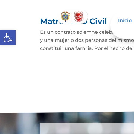
Matrimonio Civil
Inicio
Abrir barra de herramientas
Es un contrato solemne celebrado ante
y una mujer o dos personas del mismo s
constituir una familia. Por el hecho de