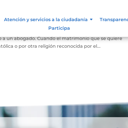
Atención y servicios a la ciudadanía
Transparen
Participa
 y se puede hace en notaría, siempre que las partes est
o a un abogado. Cuando el matrimonio que se quiere
tólica o por otra religión reconocida por el...