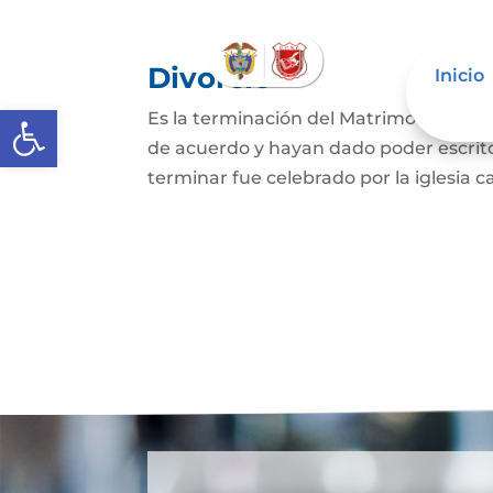
Divorcio
Inicio
Abrir barra de herramientas
Es la terminación del Matrimonio Civil
de acuerdo y hayan dado poder escrit
terminar fue celebrado por la iglesia ca