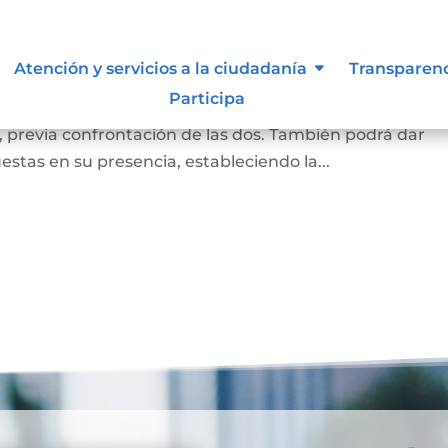
a
Atención y servicios a la ciudadanía
Transparen
Participa
a firma puesta en un documento corresponde a la de la
, previa confrontación de las dos. También podrá dar
estas en su presencia, estableciendo la...