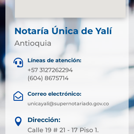
Notaría Única de Yalí
Antioquia
Líneas de atención:

+57 3127262294
(604) 8675714
Correo electrónico:

unicayali@supernotariado.gov.co
Dirección:

Calle 19 # 21 - 17 Piso 1.