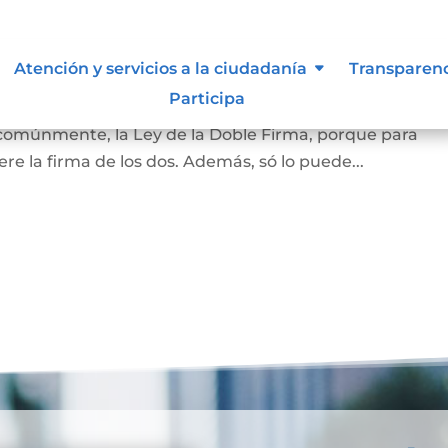
amiliar
Atención y servicios a la ciudadanía
Transparen
Participa
la vivienda que habita la pareja casada o en unión marit
 comúnmente, la Ley de la Doble Firma, porque para
re la firma de los dos. Además, só lo puede...