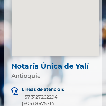
Notaría Única de Yalí
Antioquia
Líneas de atención:

+57 3127262294
(604) 8675714