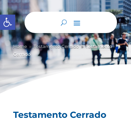
Abrir barra de herramientas
Home
Testamento Cerrado
Testamento
9
9
Cerrado
Testamento Cerrado