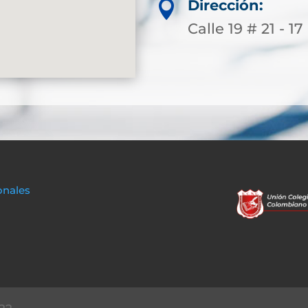
Dirección:

Calle 19 # 21 - 17 
onales