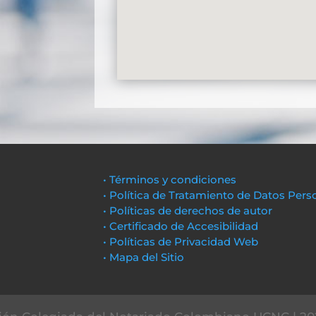
• Términos y condiciones
• Política de Tratamiento de Datos Pers
• Políticas de derechos de autor
• Certificado de Accesibilidad
• Políticas de Privacidad Web
• Mapa del Sitio