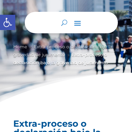
Abrir barra de herramientas
Home
Extra-proceso o declaración bajo la
9
gravedad de juramento
Extra-proceso o
9
declaración bajo la gravedad de juramento
Extra-proceso o