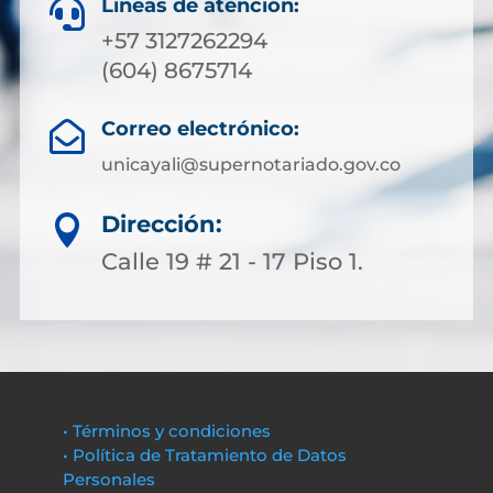
Líneas de atención:

+57 3127262294
(604) 8675714
Correo electrónico:

unicayali@supernotariado.gov.co
Dirección:

Calle 19 # 21 - 17 Piso 1.
• Términos y condiciones
• Política de Tratamiento de Datos
Personales