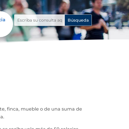
cia
ote, finca, mueble o de una suma de
a.