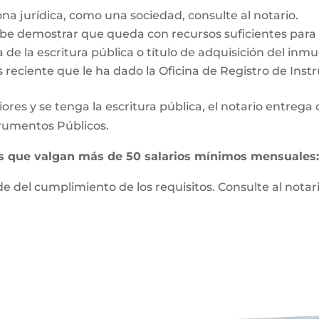
ona jurídica, como una sociedad, consulte al notario.
e demostrar que queda con recursos suficientes para vi
 de la escritura pública o título de adquisición del inm
s reciente que le ha dado la Oficina de Registro de Ins
ores y se tenga la escritura pública, el notario entrega
strumentos Públicos.
es que valgan más de 50 salarios mínimos mensuales
 del cumplimiento de los requisitos. Consulte al notari