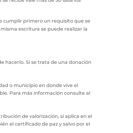
 se recibe vale más de 50 salarios
 cumplir primero un requisito que se
a misma escritura se puede realizar la
e hacerlo. Si se trata de una donación
iudad o municipio en donde vive el
eble. Para más información consulte al
ibución de valorización, si aplica en el
n el certificado de paz y salvo por el