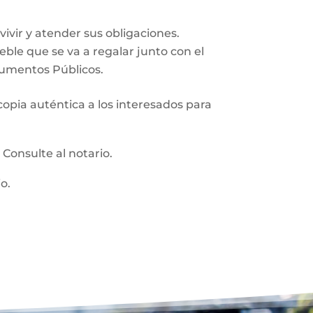
vir y atender sus obligaciones.
ueble que se va a regalar junto con el
trumentos Públicos.
 copia auténtica a los interesados para
:
Consulte al notario.
o.