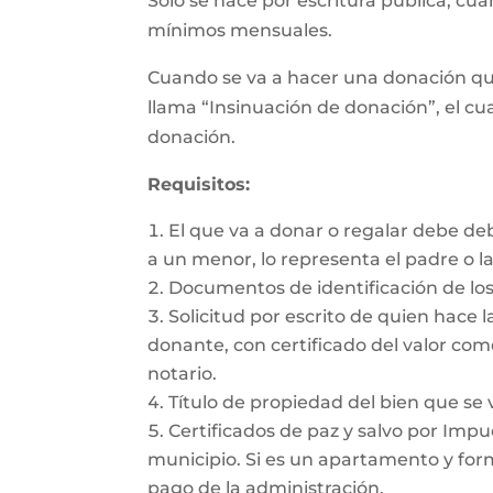
Sólo se hace por escritura pública, cu
mínimos mensuales.
Cuando se va a hacer una donación qu
llama “Insinuación de donación”, el cua
donación.
Requisitos:
El que va a donar o regalar debe de
a un menor, lo representa el padre o l
Documentos de identificación de los
Solicitud por escrito de quien hace l
donante, con certificado del valor com
notario.
Título de propiedad del bien que se 
Certificados de paz y salvo por Impue
municipio. Si es un apartamento y form
pago de la administración.