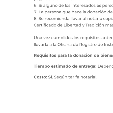
Si alguno de los interesados es pers
La persona que hace la donación deb
Se recomienda llevar al notario copia
Certificado de Libertad y Tradición má
Una vez cumplidos los requisitos anteri
llevarla a la Oficina de Registro de In
Requisitos para la donación de bien
Tiempo estimado de entrega:
Depende
Costo: SÍ.
Según tarifa notarial.