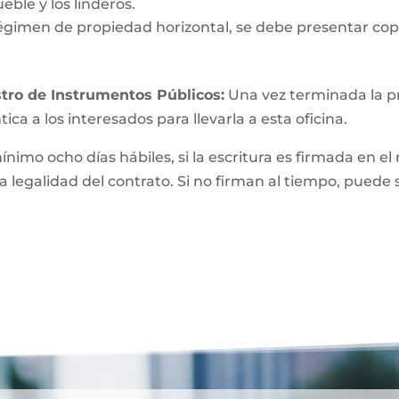
eble y los linderos.
égimen de propiedad horizontal, se debe presentar copi
tro de Instrumentos Públicos:
Una vez terminada la pri
ica a los interesados para llevarla a esta oficina.
mínimo ocho días hábiles, si la escritura es firmada e
a legalidad del contrato. Si no firman al tiempo, puede 