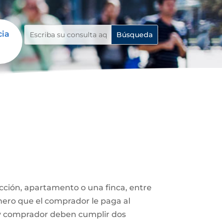
cia
ucción, apartamento o una finca, entre
nero que el comprador le paga al
 y comprador deben cumplir dos