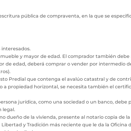
escritura pública de compraventa, en la que se especifiq
 interesados.
inmueble y mayor de edad. El comprador también debe
nor de edad, deberá comprar o vender por intermedio de
ros).
to Predial que contenga el avalúo catastral y de contrib
 a propiedad horizontal, se necesita también el certific
persona jurídica, como una sociedad o un banco, debe
 legal.
dueño de la vivienda, presente al notario copia de la e
e Libertad y Tradición más reciente que le da la Oficina