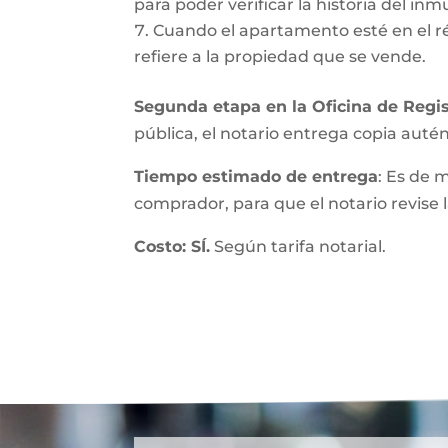
para poder verificar la historia del inmu
Cuando el apartamento esté en el r
refiere a la propiedad que se vende.
Segunda etapa en la Oficina de Regis
pública, el notario entrega copia autént
Tiempo estimado de entrega
: Es de 
comprador, para que el notario revise l
Costo: SÍ.
Según tarifa notarial.