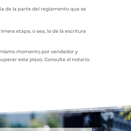
a de la parte del reglamento que se
mera etapa, o sea, la de la escritura
n el mismo momento por vendedor y
superar este plazo. Consulte al notario.