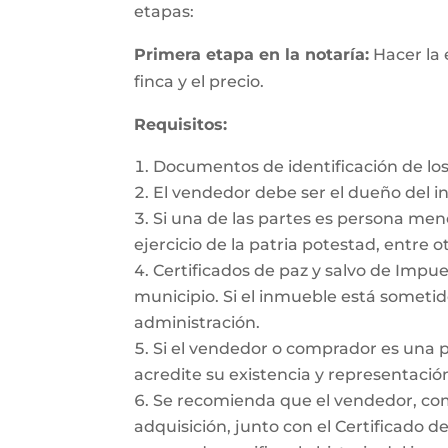
etapas:
Primera etapa en la notaría:
Hacer la 
finca y el precio.
Requisitos:
Documentos de identificación de los
El vendedor debe ser el dueño del 
Si una de las partes es persona me
ejercicio de la patria potestad, entre ot
Certificados de paz y salvo de Impues
municipio. Si el inmueble está sometido
administración.
Si el vendedor o comprador es una 
acredite su existencia y representación
Se recomienda que el vendedor, como 
adquisición, junto con el Certificado d