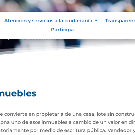
Atención y servicios a la ciudadanía
Transparen
Participa
ompraventa de inmuebles
muebles
 convierte en propietaria de una casa, lote sin constr
ersona uno de esos inmuebles a cambio de un valor en di
gatoriamente por medio de escritura pública. Vendedor