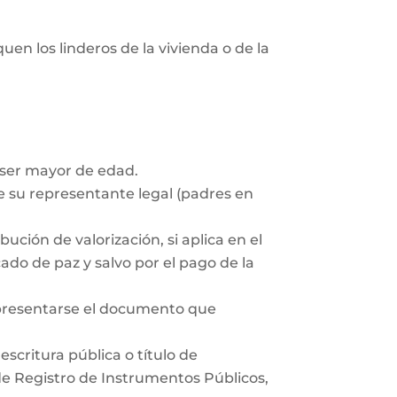
uen los linderos de la vivienda o de la
 ser mayor de edad.
 su representante legal (padres en
ución de valorización, si aplica en el
ado de paz y salvo por el pago de la
 presentarse el documento que
scritura pública o título de
 de Registro de Instrumentos Públicos,