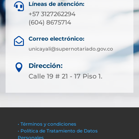
Líneas de atención:

+57 3127262294
(604) 8675714
Correo electrónico:

unicayali@supernotariado.gov.co
Dirección:

Calle 19 # 21 - 17 Piso 1.
• Términos y condiciones
• Política de Tratamiento de Datos
Personales